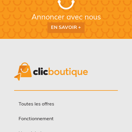
Annoncer avec nous
EN SAVOIR +
Toutes les offres
Fonctionnement