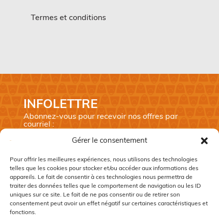
Termes et conditions
INFOLETTRE
Abonnez-vous pour recevoir nos offres par
courriel :
Prénom
*
Gérer le consentement
Nom
*
Pour offrir les meilleures expériences, nous utilisons des technologies
telles que les cookies pour stocker et/ou accéder aux informations des
Courriel
*
appareils. Le fait de consentir à ces technologies nous permettra de
traiter des données telles que le comportement de navigation ou les ID
CAPTCHA
uniques sur ce site. Le fait de ne pas consentir ou de retirer son
consentement peut avoir un effet négatif sur certaines caractéristiques et
fonctions.