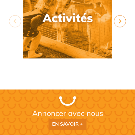
Annoncer avec nous
EN SAVOIR +