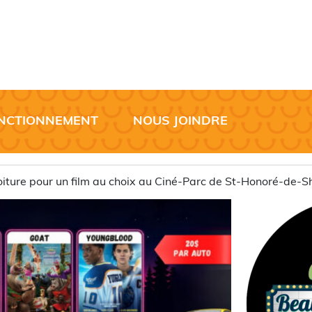
NCTIONNEMENT
NOUS JOINDRE
oiture pour un film au choix au Ciné-Parc de St-Honoré-de-S