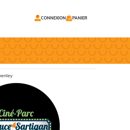
CONNEXION
PANIER
henley