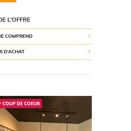
DE L’OFFRE
RE COMPREND
S D’ACHAT
COUP DE COEUR