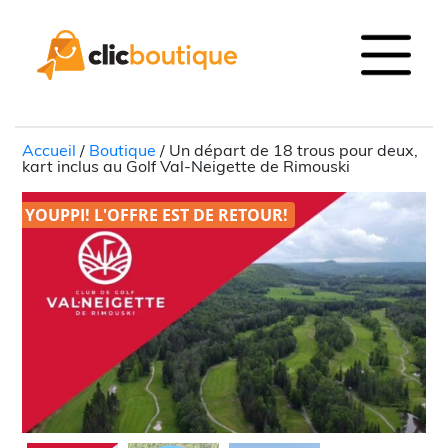
Accueil
/
Boutique
/ Un départ de 18 trous pour deux,
kart inclus au Golf Val-Neigette de Rimouski
YOUPPI! L'OFFRE EST DE
RETOUR!