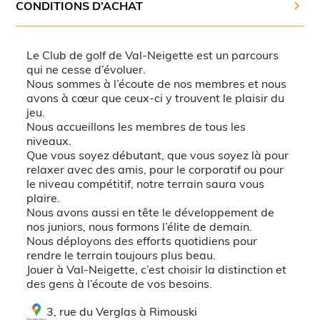
CONDITIONS D’ACHAT
Val-
Neigette
de
Rimouski
Le Club de golf de Val-Neigette est un parcours
qui ne cesse d’évoluer.
Nous sommes à l’écoute de nos membres et nous
avons à cœur que ceux-ci y trouvent le plaisir du
jeu.
Nous accueillons les membres de tous les
niveaux.
Que vous soyez débutant, que vous soyez là pour
relaxer avec des amis, pour le corporatif ou pour
le niveau compétitif, notre terrain saura vous
plaire.
Nous avons aussi en tête le développement de
nos juniors, nous formons l’élite de demain.
Nous déployons des efforts quotidiens pour
rendre le terrain toujours plus beau.
Jouer à Val-Neigette, c’est choisir la distinction et
des gens à l’écoute de vos besoins.
3, rue du Verglas à Rimouski