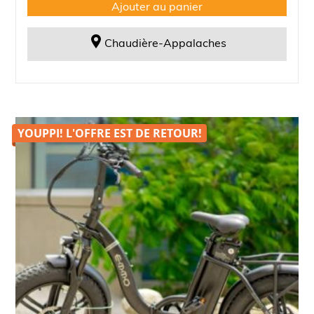
50,00$.
25,00$.
Ajouter au panier
Chaudière-Appalaches
YOUPPI! L'OFFRE EST DE
RETOUR!