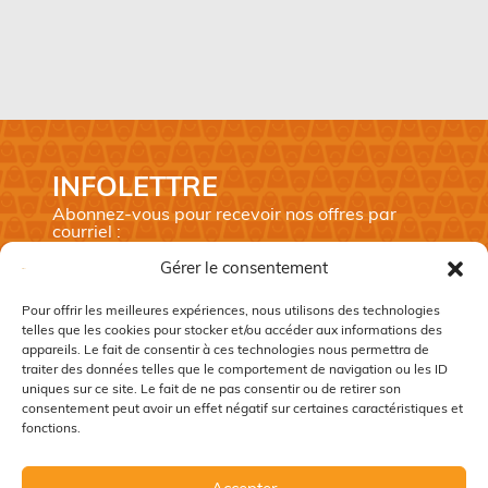
INFOLETTRE
Abonnez-vous pour recevoir nos offres par
courriel :
Prénom
*
Gérer le consentement
Nom
*
Pour offrir les meilleures expériences, nous utilisons des technologies
telles que les cookies pour stocker et/ou accéder aux informations des
Courriel
*
appareils. Le fait de consentir à ces technologies nous permettra de
traiter des données telles que le comportement de navigation ou les ID
CAPTCHA
uniques sur ce site. Le fait de ne pas consentir ou de retirer son
consentement peut avoir un effet négatif sur certaines caractéristiques et
fonctions.