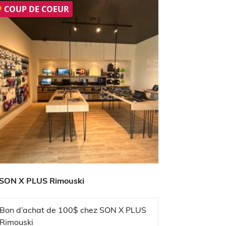
COUP DE COEUR
SON X PLUS Rimouski
Bon d’achat de 100$ chez SON X PLUS
Rimouski