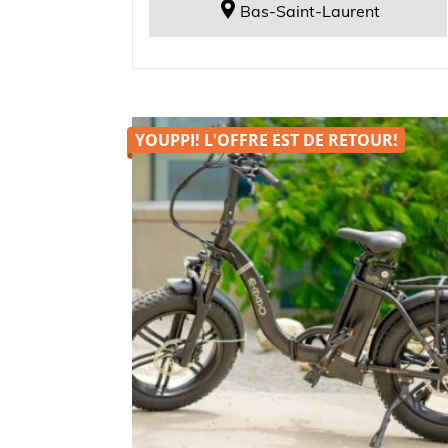
Bas-Saint-Laurent
YOUPPI! L'OFFRE EST DE
RETOUR!