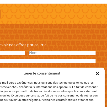
oir nos offres par courriel :
Nom
*
Gérer le consentement
les meilleures expériences, nous utilisons des technologies telles que les
 stocker et/ou accéder aux informations des appareils. Le fait de consentir
ologies nous permettra de traiter des données telles que le comportement
et conditions
.
n ou les ID uniques sur ce site. Le fait de ne pas consentir ou de retirer son
 peut avoir un effet négatif sur certaines caractéristiques et fonctions.