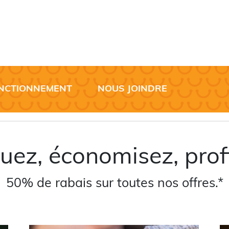
NCTIONNEMENT
NOUS JOINDRE
quez, économisez, profi
50% de rabais sur toutes nos offres.*