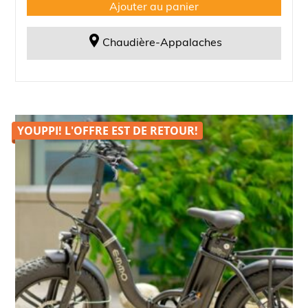
50,00$.
25,00$.
Ajouter au panier
Chaudière-Appalaches
YOUPPI! L'OFFRE EST DE
RETOUR!